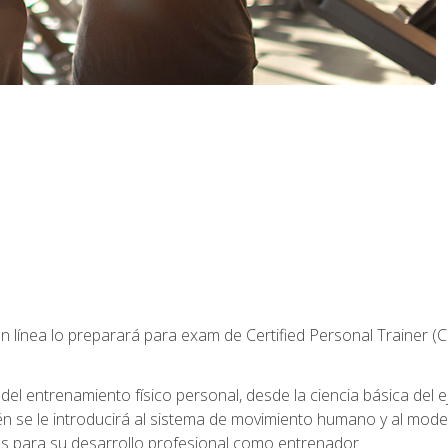
 línea lo preparará para exam de Certified Personal Trainer (
 entrenamiento físico personal, desde la ciencia básica del ejer
n se le introducirá al sistema de movimiento humano y al mod
s para su desarrollo profesional como entrenador.