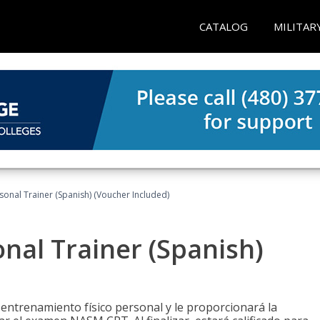
CATALOG
MILITAR
sonal Trainer (Spanish) (Voucher Included)
nal Trainer (Spanish)
 entrenamiento físico personal y le proporcionará la