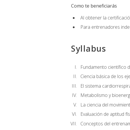
Como te beneficiarás
Al obtener la certifica
Para entrenadores indep
Syllabus
Fundamento científico d
Ciencia básica de los eje
El sistema cardiorrespir
Metabolismo y bioenergé
La ciencia del movimie
Evaluación de aptitud fís
Conceptos del entrenami