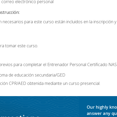
 correo electrónico personal
nstrucción:
 necesarios para este curso están incluidos en la inscripción y 
ara tomar este curso.
 previos para completar el Entrenador Personal Certificado NA
ploma de educación secundaria/GED
ación CPR/AED obtenida mediante un curso presencial.
Our highly kno
answer any qu