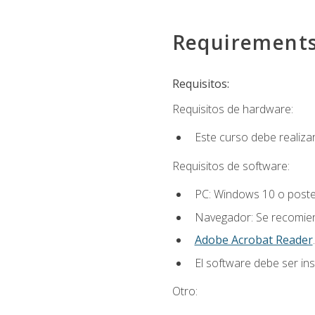
Requirement
Requisitos:
Requisitos de hardware:
Este curso debe realiz
Requisitos de software:
PC: Windows 10 o poster
Navegador: Se recomiend
Adobe Acrobat Reader
.
El software debe ser in
Otro: