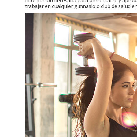
información necesaria para presentarse y aprobar
trabajar en cualquier gimnasio o club de salud en