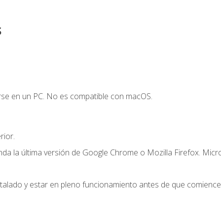
s
arse en un PC. No es compatible con macOS.
ior.
a la última versión de Google Chrome o Mozilla Firefox. Micr
stalado y estar en pleno funcionamiento antes de que comience 