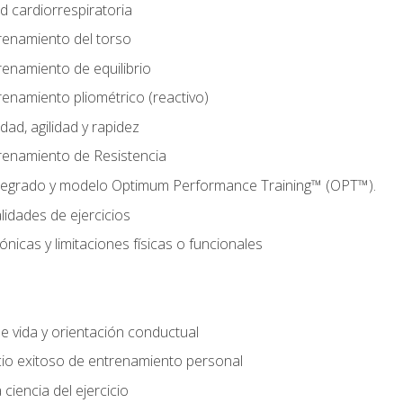
d cardiorrespiratoria
renamiento del torso
enamiento de equilibrio
enamiento pliométrico (reactivo)
ad, agilidad y rapidez
renamiento de Resistencia
tegrado y modelo Optimum Performance Training™ (OPT™).
lidades de ejercicios
nicas y limitaciones físicas o funcionales
de vida y orientación conductual
io exitoso de entrenamiento personal
ciencia del ejercicio