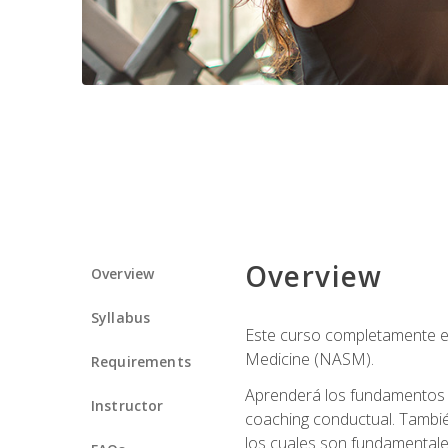
Overview
Overview
Syllabus
Este curso completamente en
Medicine (NASM).
Requirements
Aprenderá los fundamentos del
Instructor
coaching conductual. Tambié
los cuales son fundamentale