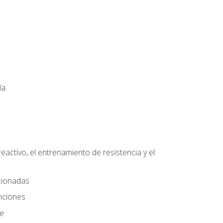
ía
eactivo, el entrenamiento de resistencia y el
ccionadas
nciones
te