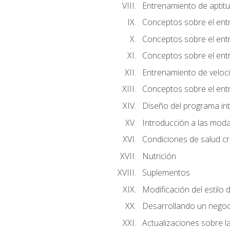
Entrenamiento de aptitu
Conceptos sobre el ent
Conceptos sobre el entr
Conceptos sobre el entr
Entrenamiento de velocid
Conceptos sobre el ent
Diseño del programa in
Introducción a las moda
Condiciones de salud cró
Nutrición
Suplementos
Modificación del estilo 
Desarrollando un negoc
Actualizaciones sobre la 