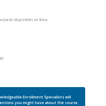
estarán disponibles en línea.
SM:
wledgeable Enrollment Specialists will
estions you might have about the course