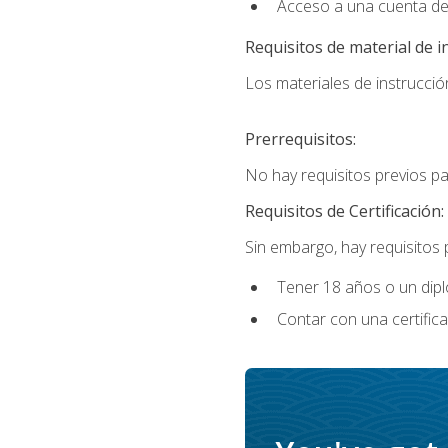
Acceso a una cuenta de
Requisitos de material de i
Los materiales de instrucción
Prerrequisitos:
No hay requisitos previos p
Requisitos de Certificación:
Sin embargo, hay requisitos
Tener 18 años o un di
Contar con una certific