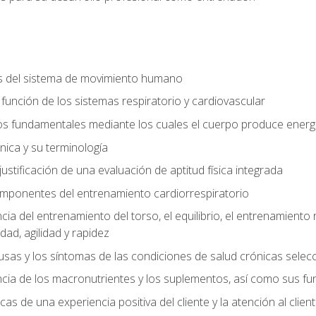
s del sistema de movimiento humano
y función de los sistemas respiratorio y cardiovascular
 fundamentales mediante los cuales el cuerpo produce energ
ica y su terminología
justificación de una evaluación de aptitud física integrada
 componentes del entrenamiento cardiorrespiratorio
a del entrenamiento del torso, el equilibrio, el entrenamiento r
ad, agilidad y rapidez
causas y los síntomas de las condiciones de salud crónicas sele
ia de los macronutrientes y los suplementos, así como sus fu
icas de una experiencia positiva del cliente y la atención al clien