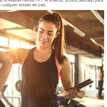
 el examen NASM CPT. Al finalizar, estará calificado para
 cualquier estado del país.